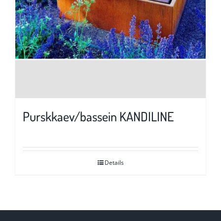
Purskkaev/bassein KANDILINE
Details