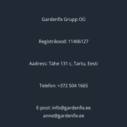
Gardenfix Grupp OÜ
Registrikood: 11406127
Aadress: Tähe 131 c, Tartu, Eesti
Telefon: +372 504 1665
E-post: info@gardenfix.ee
anne@gardenfix.ee