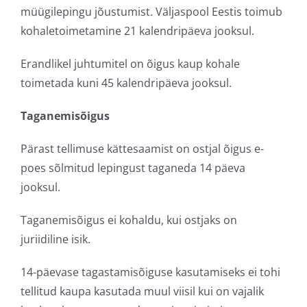
müügilepingu jõustumist. Väljaspool Eestis toimub
kohaletoimetamine 21 kalendripäeva jooksul.
Erandlikel juhtumitel on õigus kaup kohale
toimetada kuni 45 kalendripäeva jooksul.
Taganemisõigus
Pärast tellimuse kättesaamist on ostjal õigus e-
poes sõlmitud lepingust taganeda 14 päeva
jooksul.
Taganemisõigus ei kohaldu, kui ostjaks on
juriidiline isik.
14-päevase tagastamisõiguse kasutamiseks ei tohi
tellitud kaupa kasutada muul viisil kui on vajalik