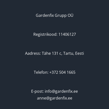
Gardenfix Grupp OÜ
Registrikood: 11406127
Aadress: Tähe 131 c, Tartu, Eesti
Telefon: +372 504 1665
E-post: info@gardenfix.ee
anne@gardenfix.ee