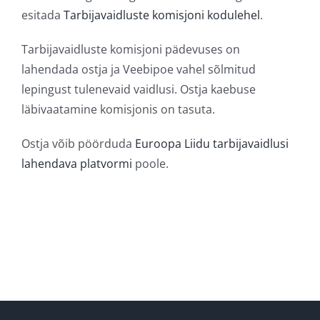
esitada
Tarbijavaidluste komisjoni kodulehel
.
Tarbijavaidluste komisjoni pädevuses on
lahendada ostja ja Veebipoe vahel sõlmitud
lepingust tulenevaid vaidlusi. Ostja kaebuse
läbivaatamine komisjonis on tasuta.
Ostja võib pöörduda
Euroopa Liidu tarbijavaidlusi
lahendava platvormi
poole.