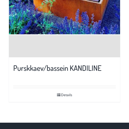
Purskkaev/bassein KANDILINE
Details