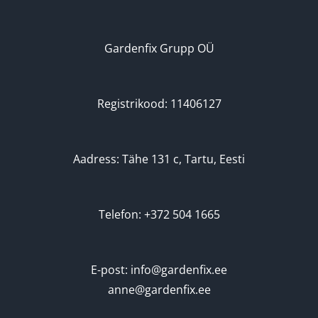
Gardenfix Grupp OÜ
Registrikood: 11406127
Aadress: Tähe 131 c, Tartu, Eesti
Telefon: +372 504 1665
E-post: info@gardenfix.ee
anne@gardenfix.ee