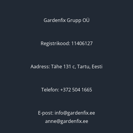
Gardenfix Grupp OÜ
Registrikood: 11406127
Aadress: Tähe 131 c, Tartu, Eesti
Telefon: +372 504 1665
E-post: info@gardenfix.ee
anne@gardenfix.ee