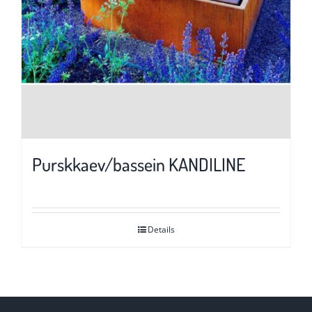
Purskkaev/bassein KANDILINE
Details