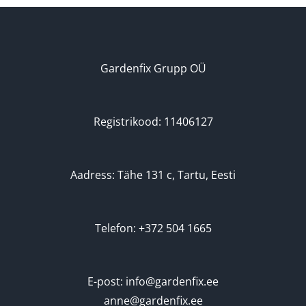
Gardenfix Grupp OÜ
Registrikood: 11406127
Aadress: Tähe 131 c, Tartu, Eesti
Telefon: +372 504 1665
E-post: info@gardenfix.ee
anne@gardenfix.ee