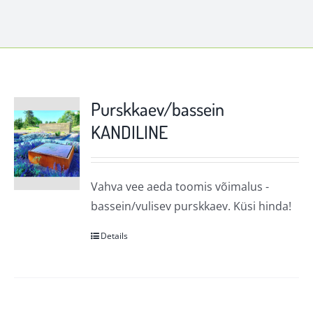
Purskkaev/bassein
KANDILINE
Vahva vee aeda toomis võimalus -
bassein/vulisev purskkaev. Küsi hinda!
Details