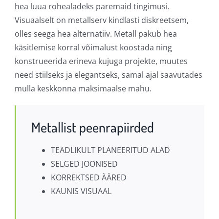
hea luua rohealadeks paremaid tingimusi.
Visuaalselt on metallserv kindlasti diskreetsem,
olles seega hea alternatiiv. Metall pakub hea
käsitlemise korral võimalust koostada ning
konstrueerida erineva kujuga projekte, muutes
need stiilseks ja elegantseks, samal ajal saavutades
mulla keskkonna maksimaalse mahu.
Metallist peenrapiirded
TEADLIKULT PLANEERITUD ALAD
SELGED JOONISED
KORREKTSED ÄÄRED
KAUNIS VISUAAL