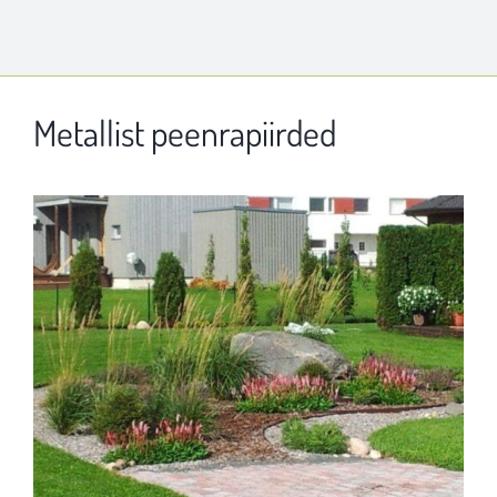
Metallist peenrapiirded