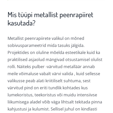
Mis tüüpi metallist peenrapiiret
kasutada?
Metallist peenrapiirete valikul on mõned
sobivusparameetrid mida tasuks jälgida.
Projektides on oluline mõelda esteetikale kuid ka
praktilised asjaolud mängivad otsustamisel olulist
rolli. Näiteks pulber -värvitud metalläär annab
meile võimaluse vabalt värvi valida , kuid sellesse
valikusse peab alati kriitiliselt suhtuma, sest
värvitud pind on eriti tundlik kohtades kus
lumekoristus, teekoristus või muidu intensiivse
liikumisega aladel võib väga lihtsalt tekitada pinna
kahjustusi ja kulumist. Sellisel juhul on kindlasti