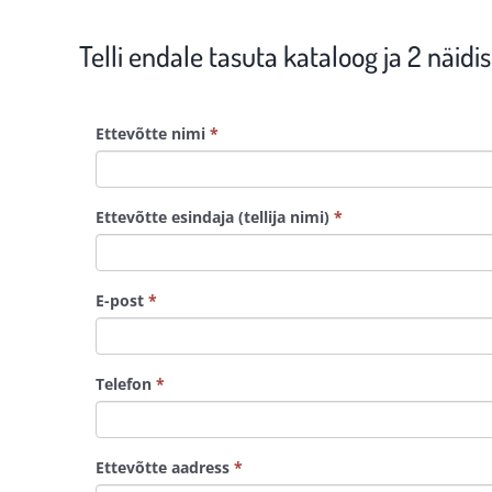
Telli endale tasuta kataloog ja 2 näidis
Ettevõtte nimi
*
Ettevõtte esindaja (tellija nimi)
*
E-post
*
Telefon
*
Ettevõtte aadress
*