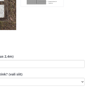
kus 2,4m)
nk? (vali siit)