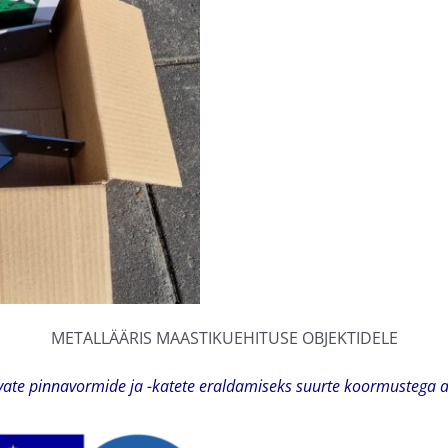
METALLÄÄRIS MAASTIKUEHITUSE OBJEKTIDELE
vate pinnavormide ja -katete eraldamiseks suurte koormustega a