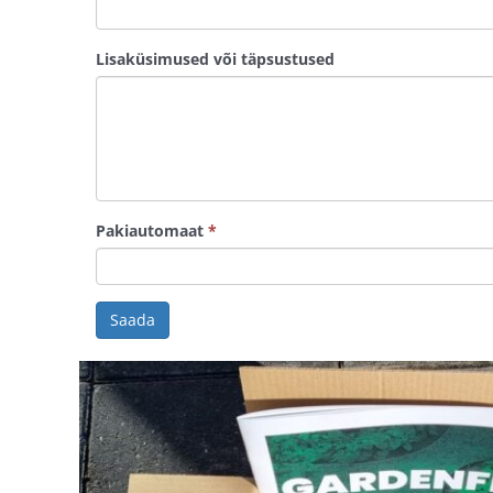
Lisaküsimused või täpsustused
Pakiautomaat
*
Saada