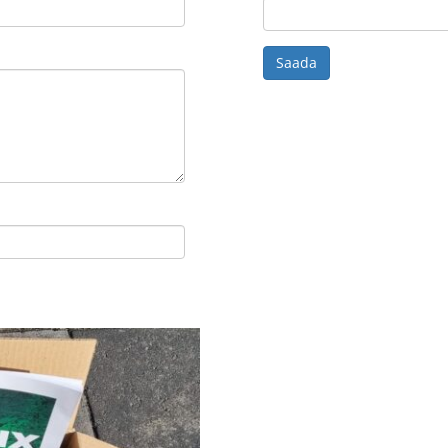
Saada