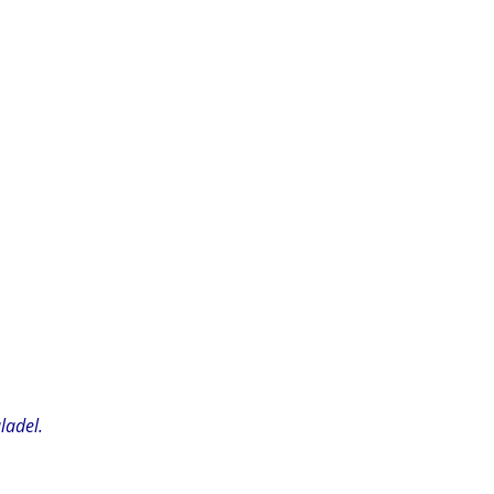
ladel.