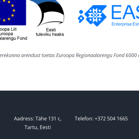
erekonna arendust toetas Euroopa Regionaalarengu Fond 6000 
Aadress: Tähe 131 c,
Telefon: +372 504 1665
Tartu, Eesti