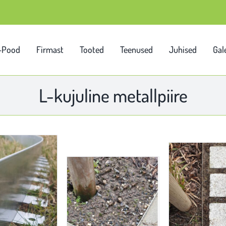
-Pood
Firmast
Tooted
Teenused
Juhised
Gale
L-kujuline metallpiire