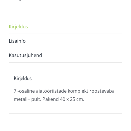
kogus
Kirjeldus
Lisainfo
Kasutusjuhend
Kirjeldus
7 -osaline aiatööriistade komplekt roostevaba
metall+ puit. Pakend 40 x 25 cm.