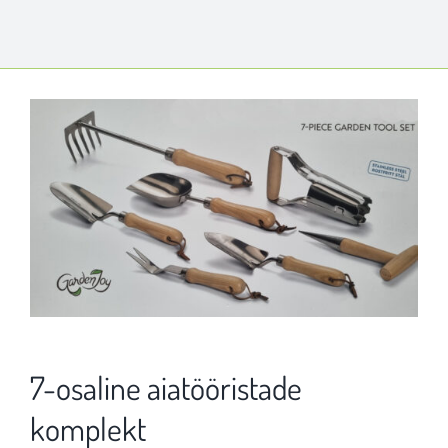
7-osaline aiatööristade
komplekt