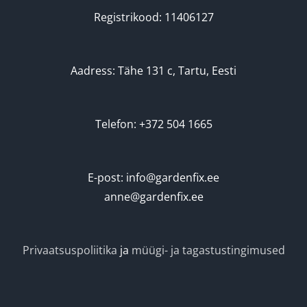
Registrikood: 11406127
Aadress: Tähe 131 c, Tartu, Eesti
Telefon: +372 504 1665
E-post: info@gardenfix.ee
anne@gardenfix.ee
Privaatsuspoliitika
ja
müügi- ja tagastustingimused