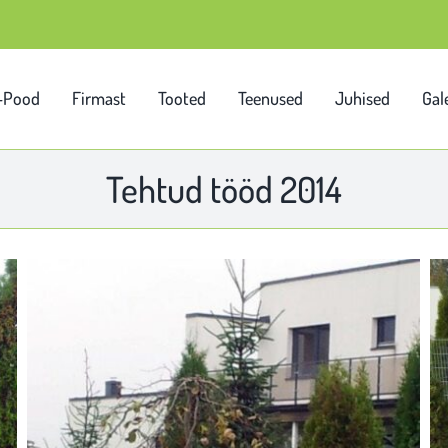
-Pood
Firmast
Tooted
Teenused
Juhised
Gale
Tehtud tööd 2014