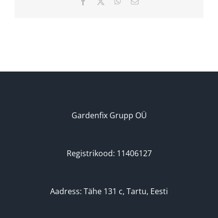
Facebook
X
WhatsApp
Email
Gardenfix Grupp OÜ
Registrikood: 11406127
Aadress: Tähe 131 c, Tartu, Eesti