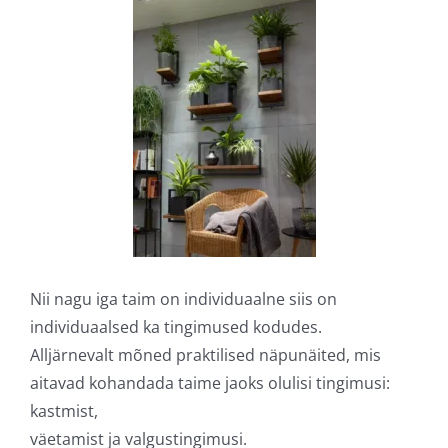
Nii nagu iga taim on individuaalne siis on
individuaalsed ka tingimused kodudes.
Alljärnevalt mõned praktilised näpunäited, mis
aitavad kohandada taime jaoks olulisi tingimusi:
kastmist,
väetamist ja valgustingimusi.