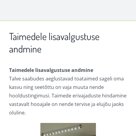
Taimedele lisavalgustuse
andmine
Taimedele lisavalgustuse andmine
Talve saabudes aeglustavad toataimed sageli oma
kasvu ning seetõttu on vaja muuta nende
hooldustingimusi. Taimede erivajaduste hindamine
vastavalt hooajale on nende tervise ja elujõu jaoks
oluline.