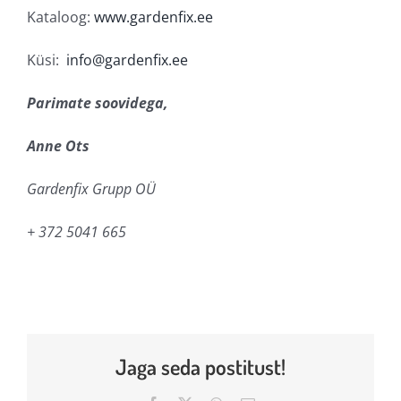
Kataloog:
www.gardenfix.ee
Küsi:
info@gardenfix.ee
Parimate soovidega,
Anne Ots
Gardenfix Grupp OÜ
+ 372 5041 665
Jaga seda postitust!