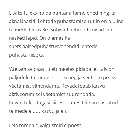
Lisaks tuleks hoida puhtana taimelehed ning ka
aknaklaasid. Lehtede puhastamise rutiin on oluline
taimede tervisele. Sobivad pehmed kuivad või
niisked lapid. On olemas ka
spetsiaalsedpuhastusvahendid lehtede
puhastamiseks.
Väetamise osas tuleb meeles pidada, et talv on
paljudele taimedele puhkeaeg ja seetõttu peaks
väetamist vähendama. Kevadel saab kasvu
aktiveerumisel väetamist suurendada.
Kevad tuleb tagasi kiiresti tuues teie armastatud
teimedele uut kasvu ja elu.
Leia toredaid valgusteid e-poest.