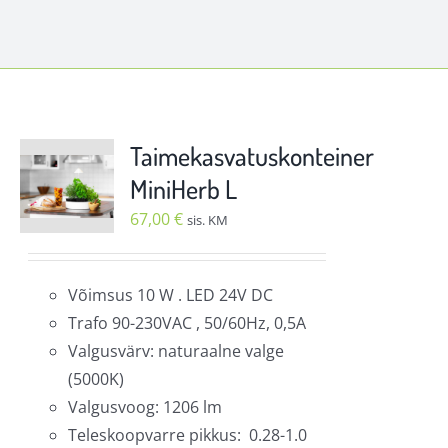
Taimekasvatuskonteiner
MiniHerb L
67,00
€
sis. KM
Võimsus 10 W . LED 24V DC
Trafo 90-230VAC , 50/60Hz, 0,5A
Valgusvärv: naturaalne valge
(5000K)
Valgusvoog: 1206 lm
Teleskoopvarre pikkus: 0.28-1.0