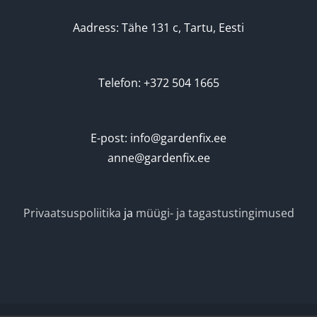
Aadress: Tähe 131 c, Tartu, Eesti
Telefon: +372 504 1665
E-post: info@gardenfix.ee
anne@gardenfix.ee
Privaatsuspoliitika
ja
müügi- ja tagastustingimused