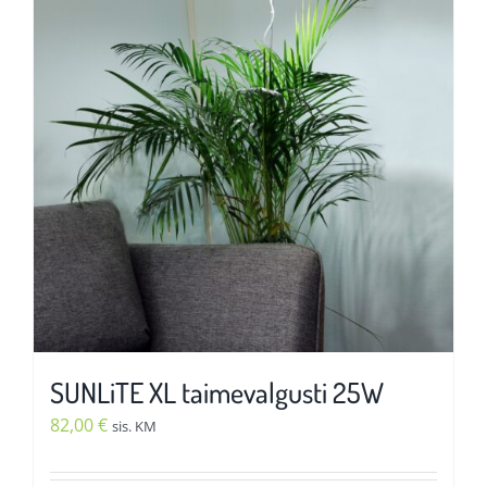
varianti.
Valikuid
saab
teha
tootelehel.
SUNLiTE XL taimevalgusti 25W
82,00
€
sis. KM