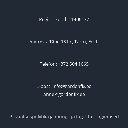
tootelehel.
Registrikood: 11406127
Aadress: Tähe 131 c, Tartu, Eesti
Telefon: +372 504 1665
E-post: info@gardenfix.ee
anne@gardenfix.ee
Privaatsuspoliitika
ja
müügi- ja tagastustingimused