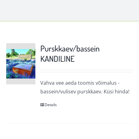
Purskkaev/bassein
KANDILINE
Vahva vee aeda toomis võimalus -
bassein/vulisev purskkaev. Küsi hinda!
Details