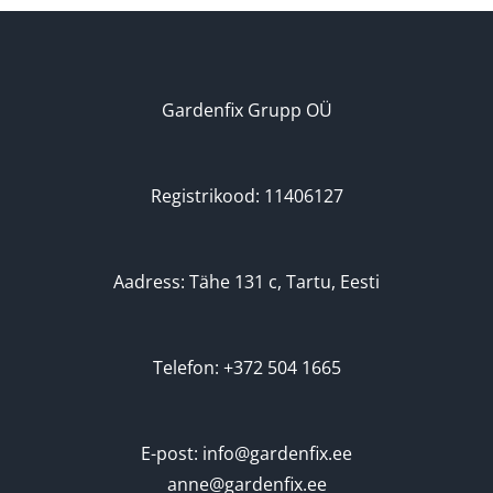
Gardenfix Grupp OÜ
Registrikood: 11406127
Aadress: Tähe 131 c, Tartu, Eesti
Telefon: +372 504 1665
E-post: info@gardenfix.ee
anne@gardenfix.ee