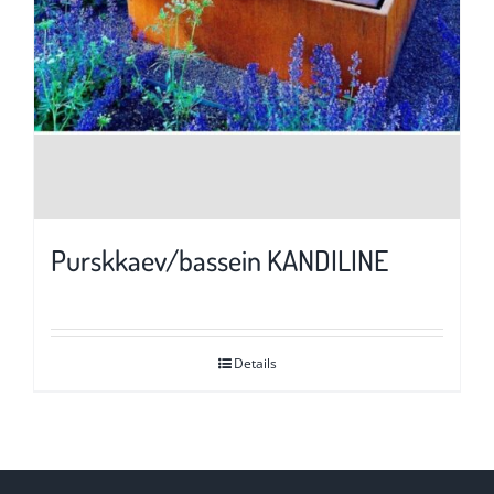
Purskkaev/bassein KANDILINE
Details