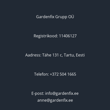
Gardenfix Grupp OÜ
Registrikood: 11406127
Aadress: Tähe 131 c, Tartu, Eesti
Telefon: +372 504 1665
E-post: info@gardenfix.ee
anne@gardenfix.ee